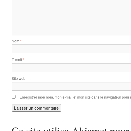
Nom
*
E-mail
*
Site web
Enregistrer mon nom, mon e-mail et mon site dans le navigateur pou
Ce site utilise Akismet pour