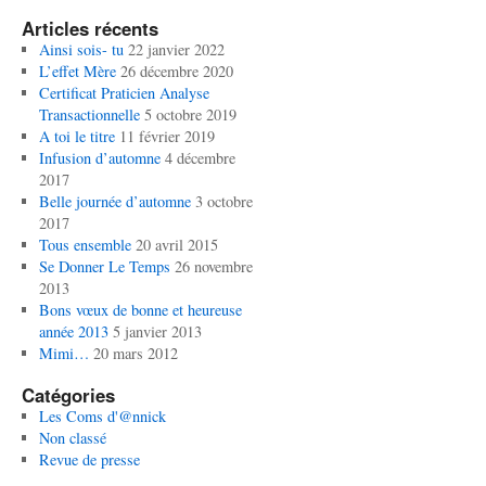
Articles récents
Ainsi sois- tu
22 janvier 2022
L’effet Mère
26 décembre 2020
Certificat Praticien Analyse
Transactionnelle
5 octobre 2019
A toi le titre
11 février 2019
Infusion d’automne
4 décembre
2017
Belle journée d’automne
3 octobre
2017
Tous ensemble
20 avril 2015
Se Donner Le Temps
26 novembre
2013
Bons vœux de bonne et heureuse
année 2013
5 janvier 2013
Mimi…
20 mars 2012
Catégories
Les Coms d'@nnick
Non classé
Revue de presse