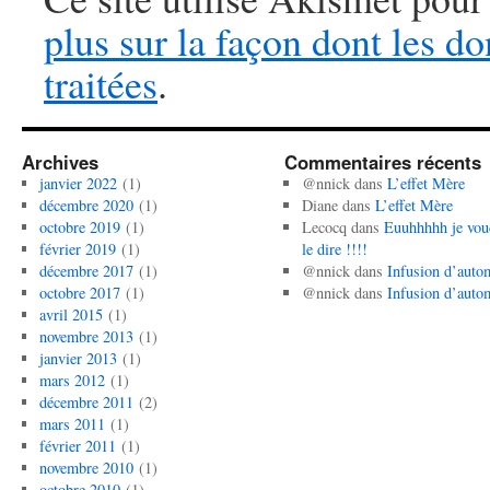
plus sur la façon dont les 
traitées
.
Archives
Commentaires récents
janvier 2022
(1)
@nnick
dans
L’effet Mère
décembre 2020
(1)
Diane
dans
L’effet Mère
octobre 2019
(1)
Lecocq
dans
Euuhhhhh je vou
février 2019
(1)
le dire !!!!
décembre 2017
(1)
@nnick
dans
Infusion d’auto
octobre 2017
(1)
@nnick
dans
Infusion d’auto
avril 2015
(1)
novembre 2013
(1)
janvier 2013
(1)
mars 2012
(1)
décembre 2011
(2)
mars 2011
(1)
février 2011
(1)
novembre 2010
(1)
octobre 2010
(1)