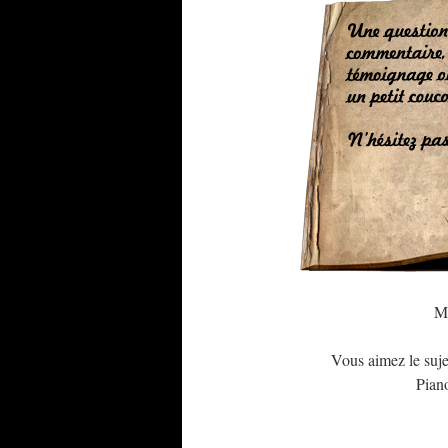
Ma
Vous aimez le suje
Piano