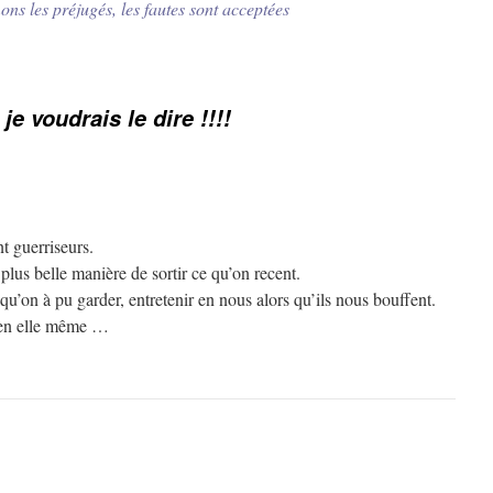
les préjugés, les fautes sont acceptées
e voudrais le dire !!!!
 guerriseurs.
 plus belle manière de sortir ce qu’on recent.
u’on à pu garder, entretenir en nous alors qu’ils nous bouffent.
e en elle même …