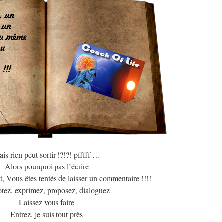
is rien peut sortir !?!?! pfffff …
Alors pourquoi pas l’écrire
t, Vous êtes tentés de laisser un commentaire !!!!
tez, exprimez, proposez, dialoguez
Laissez vous faire
Entrez, je suis tout près