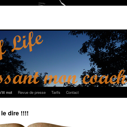
’tit mot
Revue de presse
Tarifs
Contact
e dire !!!!