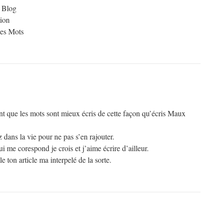
e Blog
ion
des Mots
nt que les mots sont mieux écris de cette façon qu’écris Maux
 dans la vie pour ne pas s’en rajouter.
i me corespond je crois et j’aime écrire d’ailleur.
le ton article ma interpelé de la sorte.