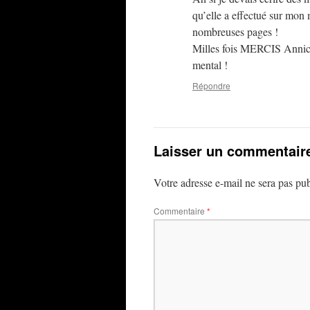
qu’elle a effectué sur mon m
nombreuses pages !
Milles fois MERCIS Annick p
mental !
Répondre
Laisser un commentair
Votre adresse e-mail ne sera pas pub
Commentaire
*