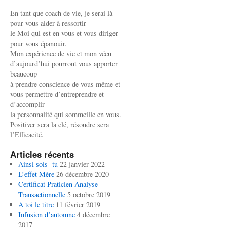
En tant que coach de vie, je serai là
pour vous aider à ressortir
le Moi qui est en vous et vous diriger
pour vous épanouir.
Mon expérience de vie et mon vécu
d’aujourd’hui pourront vous apporter
beaucoup
à prendre conscience de vous même et
vous permettre d’entreprendre et
d’accomplir
la personnalité qui sommeille en vous.
Positiver sera la clé, résoudre sera
l’Efficacité.
Articles récents
Ainsi sois- tu
22 janvier 2022
L’effet Mère
26 décembre 2020
Certificat Praticien Analyse
Transactionnelle
5 octobre 2019
A toi le titre
11 février 2019
Infusion d’automne
4 décembre
2017