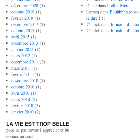
décembre 2020
(1)
Diane
dans
L’effet Mère
octobre 2019
(1)
Lecocq
dans
Euuhhhhh je vou
février 2019
(1)
le dire !!!!
décembre 2017
(1)
@nnick
dans
Infusion d’auto
octobre 2017
(1)
@nnick
dans
Infusion d’auto
avril 2015
(1)
novembre 2013
(1)
janvier 2013
(1)
mars 2012
(1)
décembre 2011
(2)
mars 2011
(1)
février 2011
(1)
novembre 2010
(1)
octobre 2010
(1)
avril 2010
(1)
mars 2010
(2)
février 2010
(3)
janvier 2010
(2)
LA VIE EST TROP BELLE
pour ne pas savoir l’apprécier et lui
donner un sens