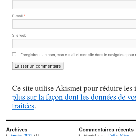
E-mail
*
Site web
Enregistrer mon nom, mon e-mail et mon site dans le navigateur pou
Ce site utilise Akismet pour réduire les 
plus sur la façon dont les données de v
traitées
.
Archives
Commentaires récents
janvier 2022
(1)
@nnick
dans
L’effet Mère