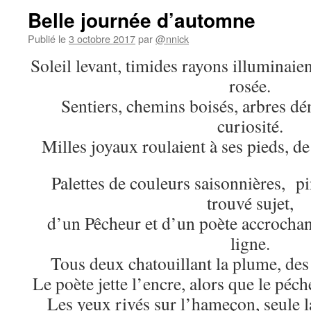
Belle journée d’automne
Publié le
3 octobre 2017
par
@nnick
Soleil levant, timides rayons illuminaien
rosée.
Sentiers, chemins boisés, arbres dén
curiosité.
Milles joyaux roulaient à ses pieds, de 
Palettes de couleurs saisonnières, pi
trouvé sujet,
d’un Pêcheur et d’un poète accrochan
ligne.
Tous deux chatouillant la plume, des
Le poète jette l’encre, alors que le péc
Les yeux rivés sur l’hameçon, seule l