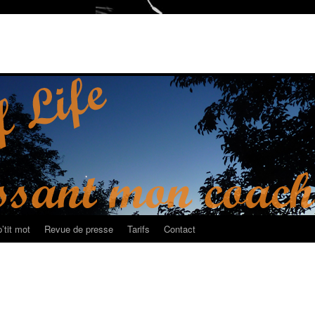
’tit mot
Revue de presse
Tarifs
Contact