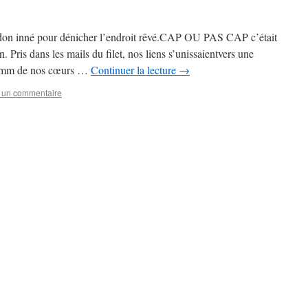
 don inné pour dénicher l’endroit rêvé.CAP OU PAS CAP c’était
 Pris dans les mails du filet, nos liens s’unissaientvers une
ummm de nos cœurs …
Continuer la lecture
→
r un commentaire