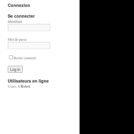
Connexion
Se connecter
Identifiant
Mot de passe
Rester connecté
Utilisateurs en ligne
Users:
1 Robot