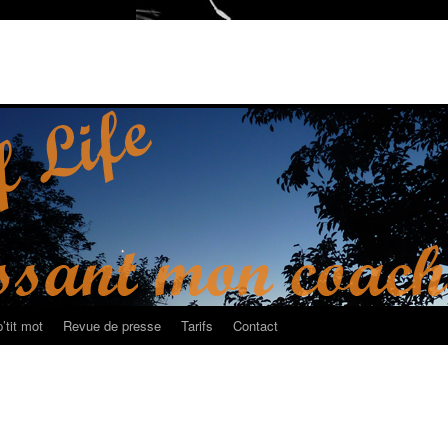
’tit mot
Revue de presse
Tarifs
Contact