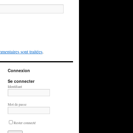
mentaires sont traitées
.
Connexion
Se connecter
Identifiant
Mot de passe
Rester connecté