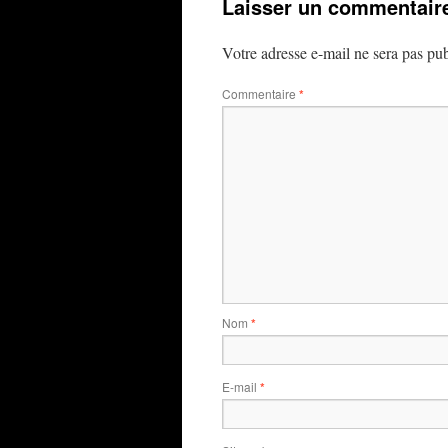
Laisser un commentair
Votre adresse e-mail ne sera pas pub
Commentaire
*
Nom
*
E-mail
*