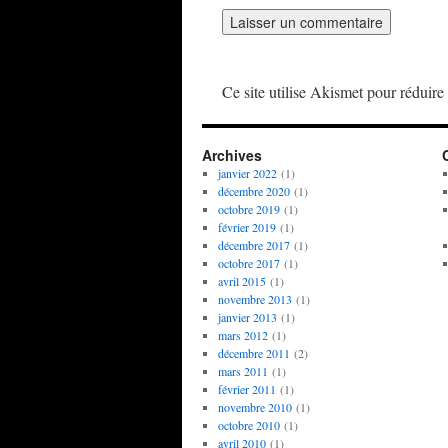
Ce site utilise Akismet pour réduire 
Archives
janvier 2022
(1)
décembre 2020
(1)
octobre 2019
(1)
février 2019
(1)
décembre 2017
(1)
octobre 2017
(1)
avril 2015
(1)
novembre 2013
(1)
janvier 2013
(1)
mars 2012
(1)
décembre 2011
(2)
mars 2011
(1)
février 2011
(1)
novembre 2010
(1)
octobre 2010
(1)
avril 2010
(1)