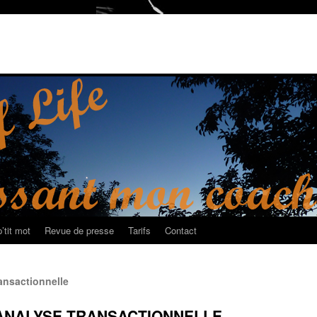
’tit mot
Revue de presse
Tarifs
Contact
ransactionnelle
EN-ANALYSE-TRANSACTIONNELLE