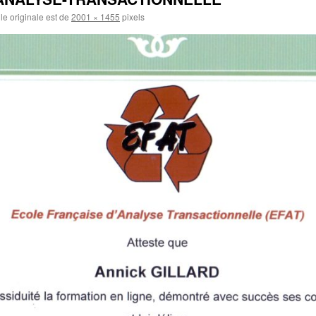
lle originale est de
2001 × 1455
pixels