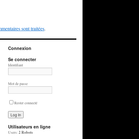
mentaires sont traitées
.
Connexion
Se connecter
Identifiant
Mot de passe
Rester connecté
Utilisateurs en ligne
Users:
2 Robots