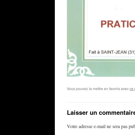
Vous pouvez la mettre en favoris avec
ce 
Laisser un commentair
Votre adresse e-mail ne sera pas pub