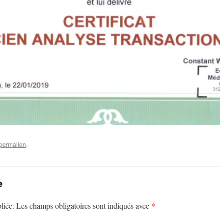
permalien
.
e
*
liée.
Les champs obligatoires sont indiqués avec