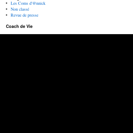
Les Coms d'@nnick
Non classé
Revue de presse
Coach de Vie