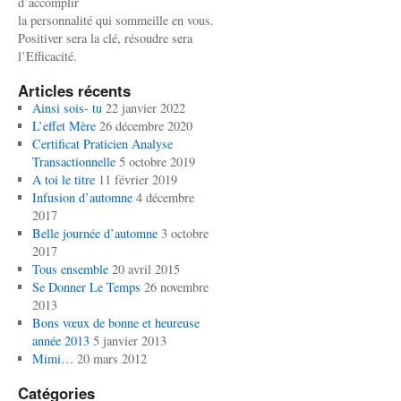
d’accomplir
la personnalité qui sommeille en vous.
Positiver sera la clé, résoudre sera
l’Efficacité.
Articles récents
Ainsi sois- tu
22 janvier 2022
L’effet Mère
26 décembre 2020
Certificat Praticien Analyse
Transactionnelle
5 octobre 2019
A toi le titre
11 février 2019
Infusion d’automne
4 décembre
2017
Belle journée d’automne
3 octobre
2017
Tous ensemble
20 avril 2015
Se Donner Le Temps
26 novembre
2013
Bons vœux de bonne et heureuse
année 2013
5 janvier 2013
Mimi…
20 mars 2012
Catégories