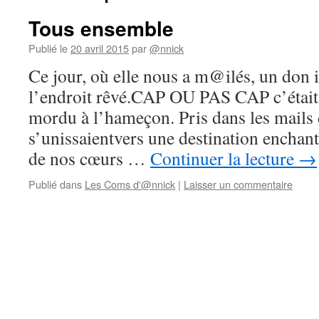
Tous ensemble
Publié le
20 avril 2015
par
@nnick
Ce jour, où elle nous a m@ilés, un don 
l’endroit rêvé.CAP OU PAS CAP c’était 
mordu à l’hameçon. Pris dans les mails d
s’unissaientvers une destination ench
de nos cœurs …
Continuer la lecture
→
Publié dans
Les Coms d'@nnick
|
Laisser un commentaire