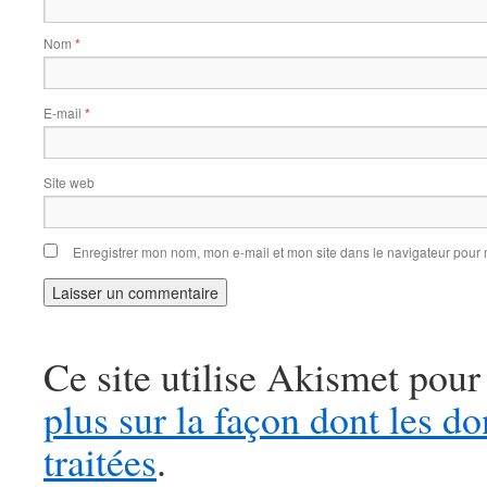
Nom
*
E-mail
*
Site web
Enregistrer mon nom, mon e-mail et mon site dans le navigateur pou
Ce site utilise Akismet pour
plus sur la façon dont les 
traitées
.