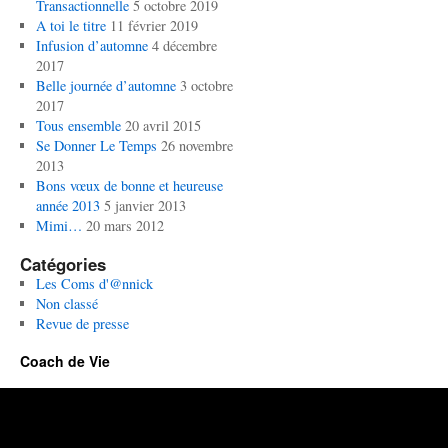
Transactionnelle
5 octobre 2019
A toi le titre
11 février 2019
Infusion d’automne
4 décembre
2017
Belle journée d’automne
3 octobre
2017
Tous ensemble
20 avril 2015
Se Donner Le Temps
26 novembre
2013
Bons vœux de bonne et heureuse
année 2013
5 janvier 2013
Mimi…
20 mars 2012
Catégories
Les Coms d'@nnick
Non classé
Revue de presse
Coach de Vie