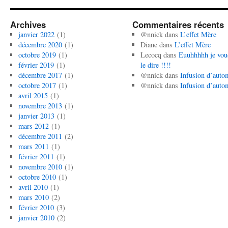
Archives
Commentaires récents
janvier 2022
(1)
@nnick
dans
L’effet Mère
décembre 2020
(1)
Diane
dans
L’effet Mère
octobre 2019
(1)
Lecocq
dans
Euuhhhhh je vou
février 2019
(1)
le dire !!!!
décembre 2017
(1)
@nnick
dans
Infusion d’auto
octobre 2017
(1)
@nnick
dans
Infusion d’auto
avril 2015
(1)
novembre 2013
(1)
janvier 2013
(1)
mars 2012
(1)
décembre 2011
(2)
mars 2011
(1)
février 2011
(1)
novembre 2010
(1)
octobre 2010
(1)
avril 2010
(1)
mars 2010
(2)
février 2010
(3)
janvier 2010
(2)