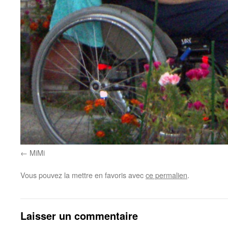
MiMi
Vous pouvez la mettre en favoris avec
ce permalien
.
Laisser un commentaire