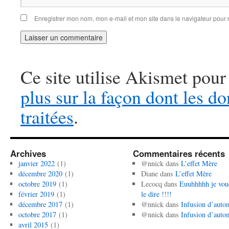
Enregistrer mon nom, mon e-mail et mon site dans le navigateur pou
Ce site utilise Akismet pour
plus sur la façon dont les 
traitées
.
Archives
Commentaires récents
janvier 2022
(1)
@nnick
dans
L’effet Mère
décembre 2020
(1)
Diane
dans
L’effet Mère
octobre 2019
(1)
Lecocq
dans
Euuhhhhh je vou
février 2019
(1)
le dire !!!!
décembre 2017
(1)
@nnick
dans
Infusion d’auto
octobre 2017
(1)
@nnick
dans
Infusion d’auto
avril 2015
(1)