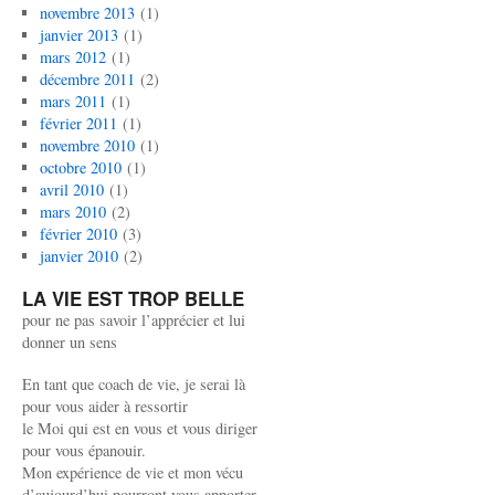
novembre 2013
(1)
janvier 2013
(1)
mars 2012
(1)
décembre 2011
(2)
mars 2011
(1)
février 2011
(1)
novembre 2010
(1)
octobre 2010
(1)
avril 2010
(1)
mars 2010
(2)
février 2010
(3)
janvier 2010
(2)
LA VIE EST TROP BELLE
pour ne pas savoir l’apprécier et lui
donner un sens
En tant que coach de vie, je serai là
pour vous aider à ressortir
le Moi qui est en vous et vous diriger
pour vous épanouir.
Mon expérience de vie et mon vécu
d’aujourd’hui pourront vous apporter