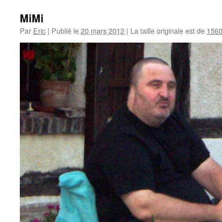
MiMi
Par
Eric
|
Publié le
20 mars 2012
|
La taille originale est de
1560