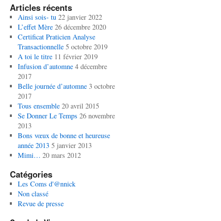
Articles récents
Ainsi sois- tu
22 janvier 2022
L’effet Mère
26 décembre 2020
Certificat Praticien Analyse
Transactionnelle
5 octobre 2019
A toi le titre
11 février 2019
Infusion d’automne
4 décembre
2017
Belle journée d’automne
3 octobre
2017
Tous ensemble
20 avril 2015
Se Donner Le Temps
26 novembre
2013
Bons vœux de bonne et heureuse
année 2013
5 janvier 2013
Mimi…
20 mars 2012
Catégories
Les Coms d'@nnick
Non classé
Revue de presse