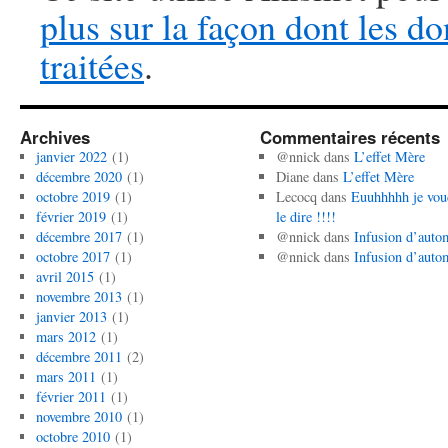
plus sur la façon dont les 
traitées
.
Archives
Commentaires récents
janvier 2022
(1)
@nnick
dans
L’effet Mère
décembre 2020
(1)
Diane
dans
L’effet Mère
octobre 2019
(1)
Lecocq
dans
Euuhhhhh je vou
février 2019
(1)
le dire !!!!
décembre 2017
(1)
@nnick
dans
Infusion d’auto
octobre 2017
(1)
@nnick
dans
Infusion d’auto
avril 2015
(1)
novembre 2013
(1)
janvier 2013
(1)
mars 2012
(1)
décembre 2011
(2)
mars 2011
(1)
février 2011
(1)
novembre 2010
(1)
octobre 2010
(1)