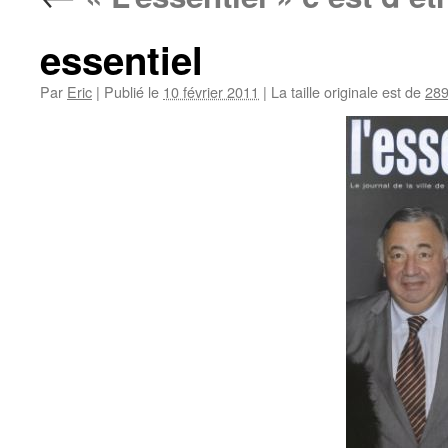
essentiel
Par
Eric
|
Publié le
10 février 2011
|
La taille originale est de
289