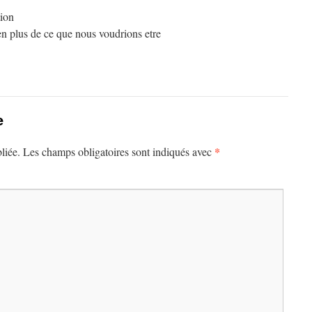
tion
n plus de ce que nous voudrions etre
e
*
liée.
Les champs obligatoires sont indiqués avec