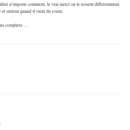
tilisé n’importe comment, le vrai merci on le ressent différemment.
 et surtout quand il vient du coeur.
mais complexe …
e