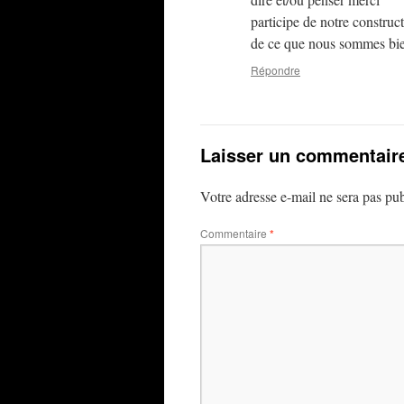
participe de notre construc
de ce que nous sommes bie
Répondre
Laisser un commentair
Votre adresse e-mail ne sera pas pub
Commentaire
*