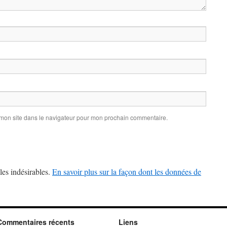
 mon site dans le navigateur pour mon prochain commentaire.
les indésirables.
En savoir plus sur la façon dont les données de
Commentaires récents
Liens