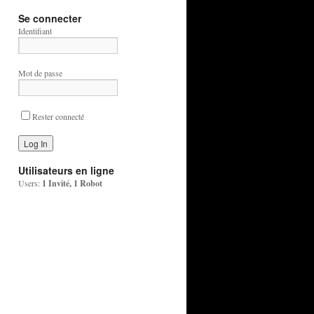
Se connecter
Identifiant
Mot de passe
Rester connecté
Utilisateurs en ligne
Users:
1 Invité, 1 Robot