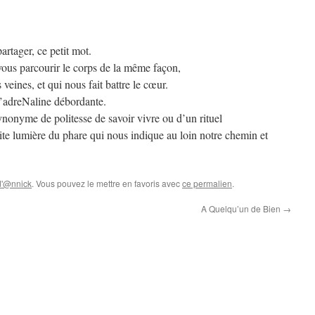
artager, ce petit mot.
vous parcourir le corps de la même façon,
 veines, et qui nous fait battre le cœur.
’adreNaline débordante.
onyme de politesse de savoir vivre ou d’un rituel
te lumière du phare qui nous indique au loin notre chemin et
d'@nnick
. Vous pouvez le mettre en favoris avec
ce permalien
.
A Quelqu’un de Bien
→