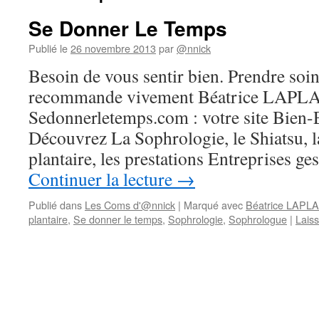
Se Donner Le Temps
Publié le
26 novembre 2013
par
@nnick
Besoin de vous sentir bien. Prendre soin
recommande vivement Béatrice LAPL
Sedonnerletemps.com : votre site Bien-E
Découvrez La Sophrologie, le Shiatsu, l
plantaire, les prestations Entreprises ge
Continuer la lecture
→
Publié dans
Les Coms d'@nnick
|
Marqué avec
Béatrice LAP
plantaire
,
Se donner le temps
,
Sophrologie
,
Sophrologue
|
Lais