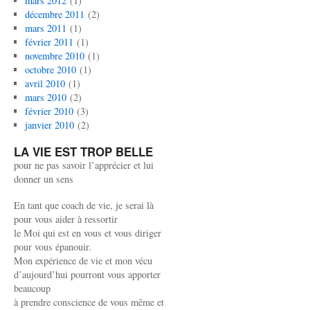
mars 2012
(1)
décembre 2011
(2)
mars 2011
(1)
février 2011
(1)
novembre 2010
(1)
octobre 2010
(1)
avril 2010
(1)
mars 2010
(2)
février 2010
(3)
janvier 2010
(2)
LA VIE EST TROP BELLE
pour ne pas savoir l’apprécier et lui
donner un sens
En tant que coach de vie, je serai là
pour vous aider à ressortir
le Moi qui est en vous et vous diriger
pour vous épanouir.
Mon expérience de vie et mon vécu
d’aujourd’hui pourront vous apporter
beaucoup
à prendre conscience de vous même et