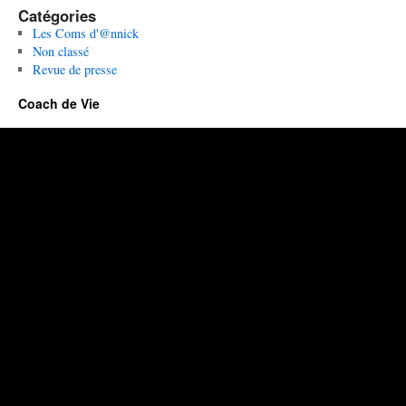
Catégories
Les Coms d'@nnick
Non classé
Revue de presse
Coach de Vie